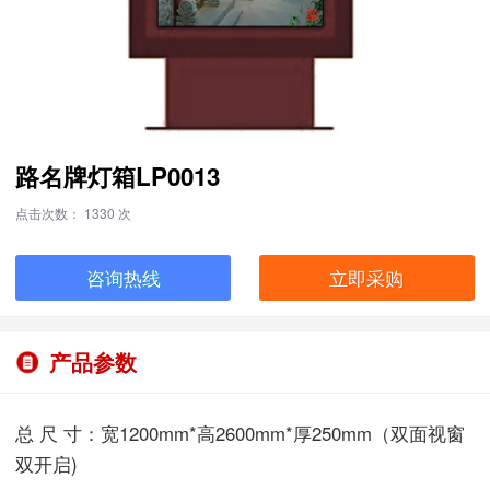
路名牌灯箱LP0013
点击次数： 1330 次
咨询热线
立即采购
产品参数
总 尺 寸：宽1200mm*高2600mm*厚250mm（双面视窗
双开启)