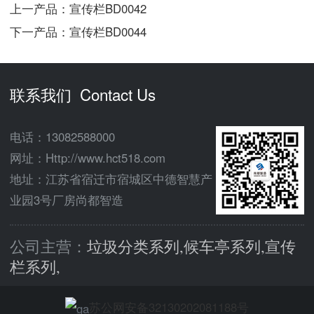
上一产品：
宣传栏BD0042
下一产品：
宣传栏BD0044
联系我们 Contact Us
电话：
13082588000
网址：Http://www.hct518.com
地址：江苏省宿迁市宿城区中德智慧产
业园3号厂房尚都智造
公司主营：
垃圾分类系列,候车亭系列,宣传
栏系列,
苏公网安备32130202081188号