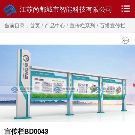
江苏尚都城市智能科技有限公司
当前目录：
首页
/
产品中心
/
宣传栏系列
/
百搭宣传栏
宣传栏BD0043