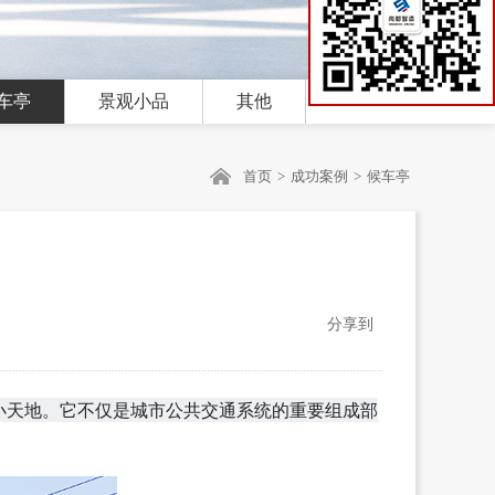
车亭
景观小品
其他
首页
>
成功案例
>
候车亭
分享到
小天地。它不仅是城市公共交通系统的重要组成部