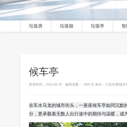
垃圾房
垃圾箱
垃圾亭
智
候车亭
发布时间：2024-08-30 被阅览数： 1009 次 来自：江苏尚都
在车水马龙的城市街头，一座座候车亭如同沉默
分，更承载着无数人出行途中的期待与温暖，成为