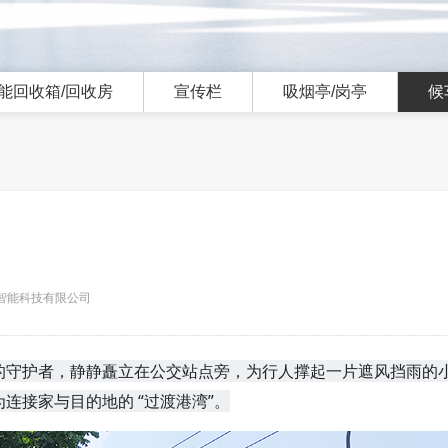
能回收箱/回收房
宣传栏
吸烟亭/岗亭
候
城市智能科技有限公司
的守护者，静静矗立在公交站点旁，为行人撑起一片遮风挡雨的
连接家与目的地的 “过渡港湾”。