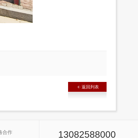
返回列表
13082588000
略合作