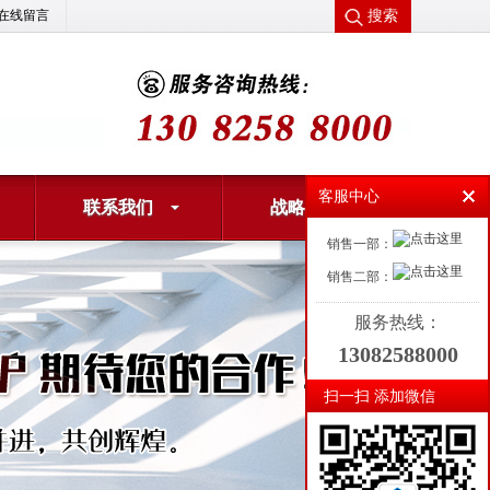
搜索
在线留言
客服中心
联系我们
战略合作
销售一部：
销售二部：
服务热线：
13082588000
扫一扫 添加微信