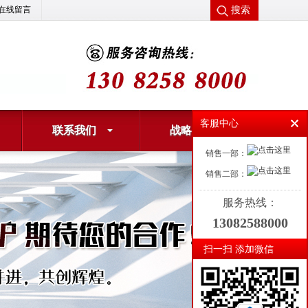
搜索
在线留言
客服中心
联系我们
战略合作
销售一部：
销售二部：
服务热线：
13082588000
扫一扫 添加微信