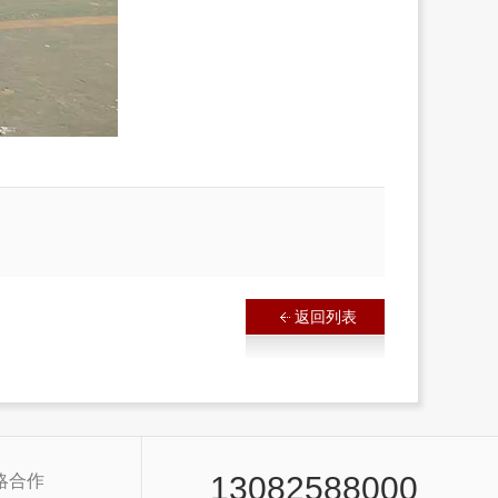
返回列表
13082588000
略合作