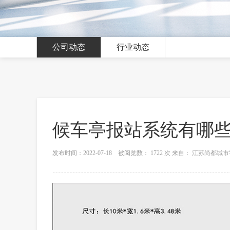
公司动态
行业动态
候车亭报站系统有哪
发布时间：2022-07-18 被阅览数： 1722 次 来自： 江苏尚