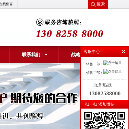
搜索
在线留言
客服中心
联系我们
战略合作
销售一部：
销售二部：
服务热线：
13082588000
扫一扫 添加微信