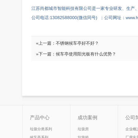
江苏尚都城市智能科技有限公司是一家专业研发、生产、
公司电话:13082588000(微信同号) ；公司网址：www.hct
«上一篇：
不锈钢候车亭好不好？
»下一篇：
候车亭使用阳光板有什么优势？
产品中心
成功案例
公司
垃圾分类系列
垃圾房
企业概
候车亭系列
垃圾箱
厂房实