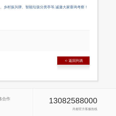
、乡村振兴牌、智能垃圾分类亭等,诚邀大家垂询考察！
返回列表
13082588000
略合作
尚都官方客服热线