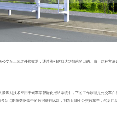
交车上装红外接收器，通过辨别信息达到报站的目的。由于这种方法必
识别技术应用于候车亭智能化报站系统中，它的工作原理是公交车在行
的各站点图像数据库中的数据进行比对，判断到哪个公交候车亭，然后启动