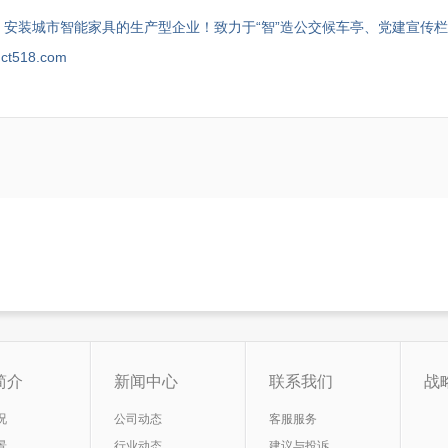
安装城市智能家具的生产型企业！致力于“智”造公交候车亭、党建宣传栏
518.com
简介
新闻中心
联系我们
战
况
公司动态
客服服务
景
行业动态
建议与投诉