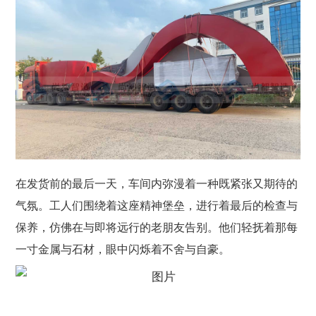
在发货前的最后一天，车间内弥漫着一种既紧张又期待的
气氛。工人们围绕着这座精神堡垒，进行着最后的检查与
保养，仿佛在与即将远行的老朋友告别。他们轻抚着那每
一寸金属与石材，眼中闪烁着不舍与自豪。